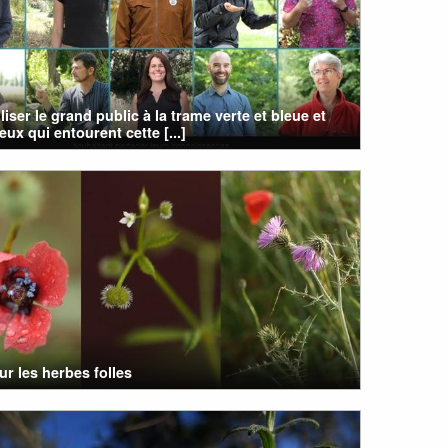
liser le grand public à la trame verte et bleue et
eux qui entourent cette [...]
r les herbes folles