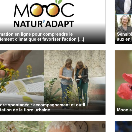
mation en ligne pour comprendre le
Sensibi
ement climatique et favoriser l'action [...]
aux enj
flore spontanée : accompagnement et outil
tation de la flore urbaine
Mooc su