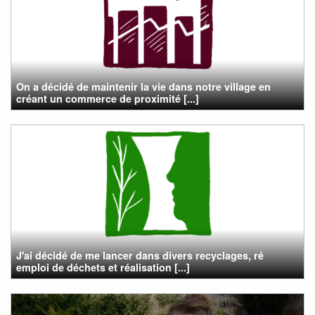
On a décidé de maintenir la vie dans notre village en
créant un commerce de proximité [...]
J'ai décidé de me lancer dans divers recyclages, ré
emploi de déchets et réalisation [...]