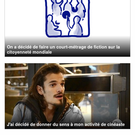
On a décidé de faire un court-métrage de fiction sur la
citoyenneté mondiale
J'ai décidé de donner du sens à mon activité de cinéaste