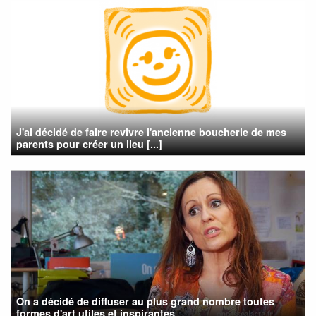
J'ai décidé de faire revivre l'ancienne boucherie de mes
parents pour créer un lieu [...]
On a décidé de diffuser au plus grand nombre toutes
formes d'art utiles et inspirantes