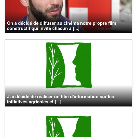
On a décidé de diffuser au cinéma notre propre film
constructif qui invite chacun à [...]
J'ai décidé de réaliser un film d'information sur les
initiatives agricoles et [...]