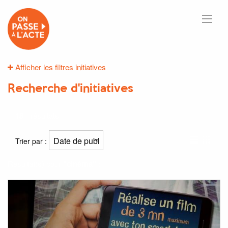
Afficher les filtres initiatives
Recherche d'initiatives
18
résultats
Trier par :
Résultat(s) pour
"cinéma"
: