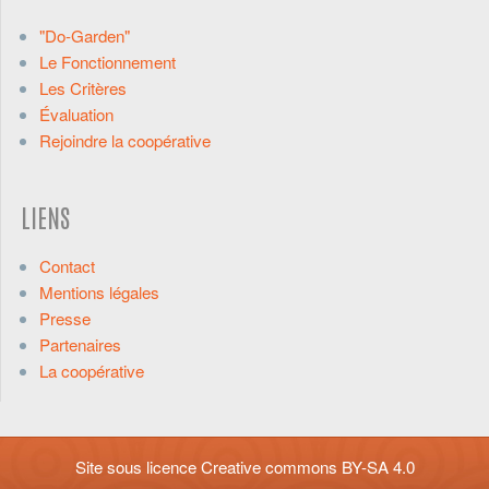
"Do-Garden"
Le Fonctionnement
Les Critères
Évaluation
Rejoindre la coopérative
LIENS
Contact
Mentions légales
Presse
Partenaires
La coopérative
Site sous licence
Creative commons BY-SA 4.0