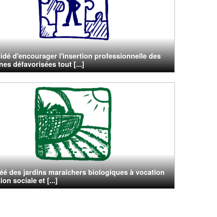
cidé d'encourager l'insertion professionnelle des
es défavorisées tout [...]
éé des jardins maraîchers biologiques à vocation
ion sociale et [...]