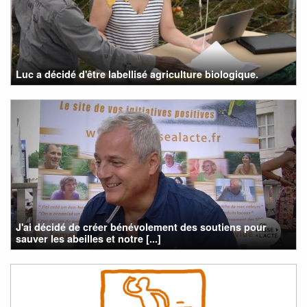
Luc a décidé d'être labellisé agriculture biologique.
J'ai décidé de créer bénévolement des soutiens pour
sauver les abeilles et notre [...]