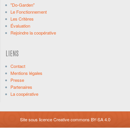
"Do-Garden"
Le Fonctionnement
Les Critères
Évaluation
Rejoindre la coopérative
LIENS
Contact
Mentions légales
Presse
Partenaires
La coopérative
Site sous licence
Creative commons BY-SA 4.0