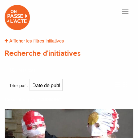
Afficher les filtres initiatives
Recherche d'initiatives
10
résultats
Trier par :
Résultat(s) pour
"publicité"
: