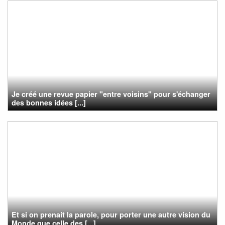
Je créé une revue papier "entre voisins" pour s'échanger
des bonnes idées [...]
Et si on prenait la parole, pour porter une autre vision du
Monde que celle des [...]