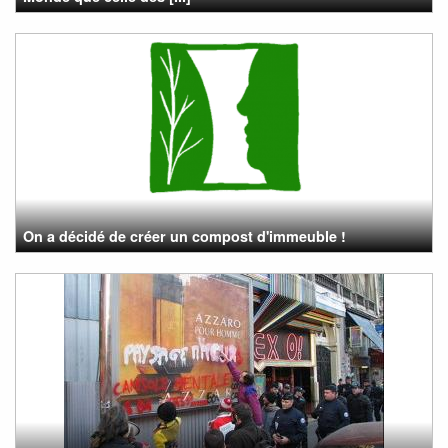
On a décidé de créer un compost d'immeuble !