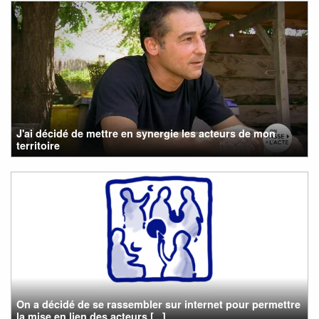
J'ai décidé de mettre en synergie les acteurs de mon
territoire
On a décidé de se rassembler sur internet pour permettre
la mise en lien des acteurs [...]