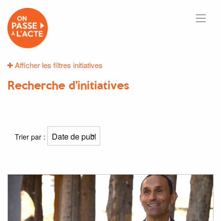
Afficher les filtres initiatives
Recherche d'initiatives
10
résultats
Trier par :
Résultat(s) pour
"synergies"
: