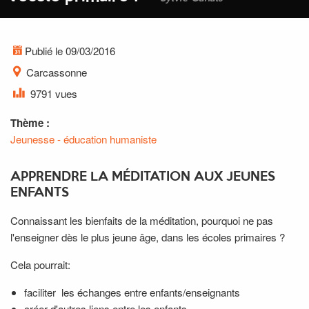
Publié le 09/03/2016
Carcassonne
9791 vues
Thème :
Jeunesse - éducation humaniste
APPRENDRE LA MÉDITATION AUX JEUNES
ENFANTS
Connaissant les bienfaits de la méditation, pourquoi ne pas
l'enseigner dès le plus jeune âge, dans les écoles primaires ?
Cela pourrait:
faciliter les échanges entre enfants/enseignants
créer d'autres liens entre les enfants