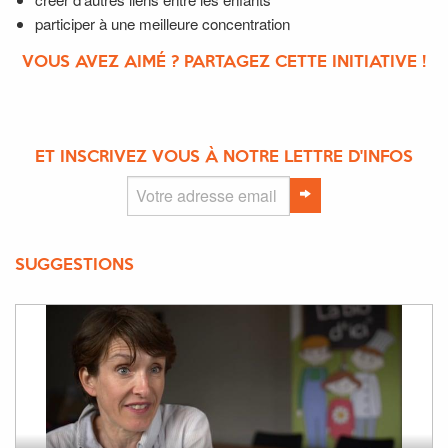
participer à une meilleure concentration
VOUS AVEZ AIMÉ ? PARTAGEZ CETTE INITIATIVE !
ET INSCRIVEZ VOUS À NOTRE LETTRE D'INFOS
SUGGESTIONS