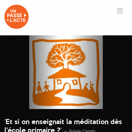
'
Et si on enseignait la méditation dès
l'école primaire ?
'
Sylvie Canals