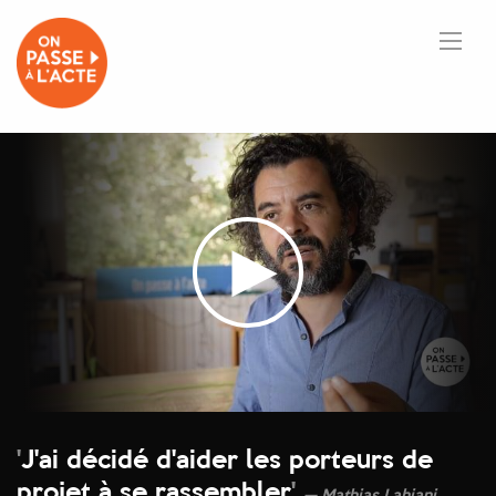
'
J'ai décidé d'aider les porteurs de
projet à se rassembler
'