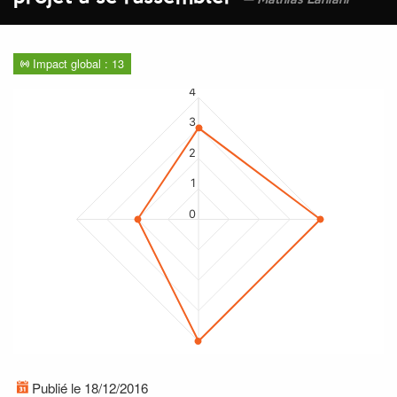
Mathias Lahiani
Impact global : 13
4
3
2
1
0
Publié le 18/12/2016