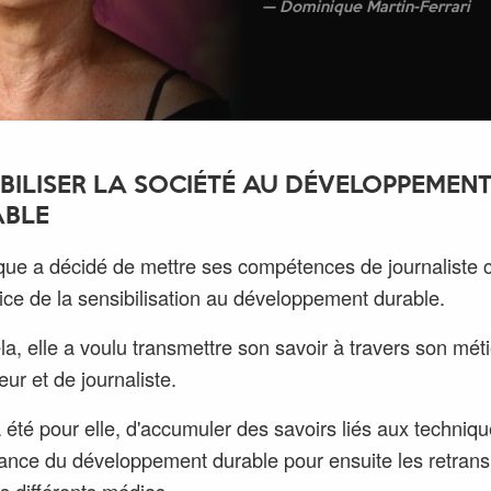
Dominique Martin-Ferrari
IBILISER LA SOCIÉTÉ AU DÉVELOPPEMEN
BLE
ue a décidé de mettre ses compétences de journaliste 
ice de la sensibilisation au développement durable.
la, elle a voulu transmettre son savoir à travers son mét
eur et de journaliste.
a été pour elle, d'accumuler des savoirs liés aux techniqu
tance du développement durable pour ensuite les retran