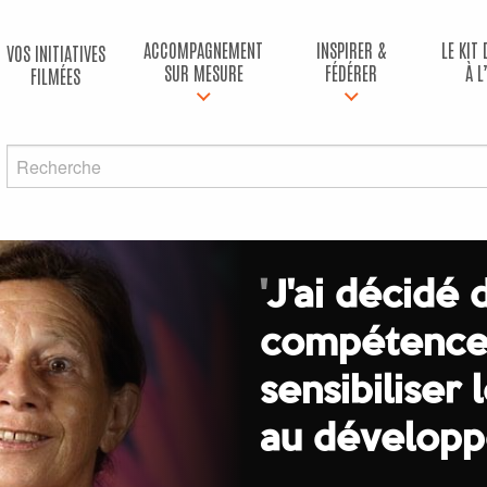
ACCOMPAGNEMENT
INSPIRER &
LE KIT
VOS INITIATIVES
SUR MESURE
FÉDÉRER
À L
FILMÉES
'
J'ai décidé 
compétences
sensibiliser
au développ