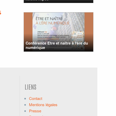
S
Conférence Etre et naitre à l'ère du
numérique
LIENS
Contact
Mentions légales
Presse