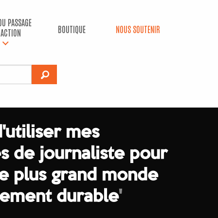
 DU PASSAGE
BOUTIQUE
NOUS SOUTENIR
’ACTION
d'utiliser mes
 de journaliste pour
 le plus grand monde
ement durable
'