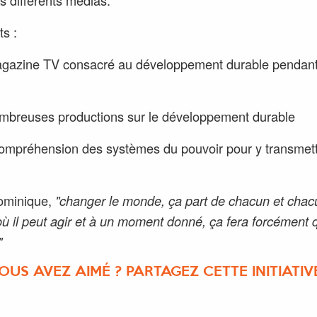
rs différents médias.
ts :
gazine TV consacré au développement durable pendant
mbreuses productions sur le développement durable
ompréhension des systèmes du pouvoir pour y transmett
ominique,
"changer le monde, ça part de chacun et chac
 où il peut agir et à un moment donné, ça fera forcément
"
OUS AVEZ AIMÉ ? PARTAGEZ CETTE INITIATIVE