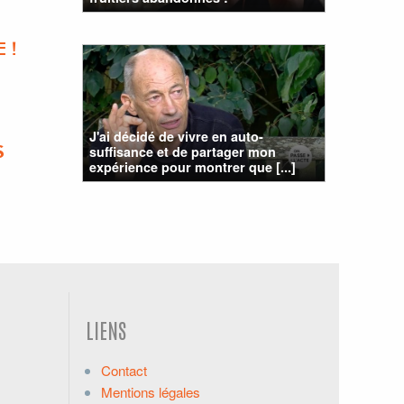
 !
J'ai décidé de vivre en auto-
suffisance et de partager mon
S
expérience pour montrer que [...]
LIENS
Contact
Mentions légales