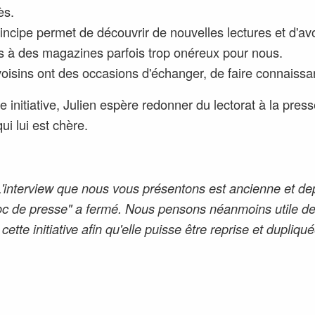
ès.
incipe permet de découvrir de nouvelles lectures et d'avo
s à des magazines parfois trop onéreux pour nous.
oisins ont des occasions d'échanger, de faire connaissa
e initiative, Julien espère redonner du lectorat à la pres
ui lui est chère.
L'interview que nous vous présentons est ancienne et dep
roc de presse" a fermé. Nous pensons néanmoins utile d
 cette initiative afin qu'elle puisse être reprise et dupliqué