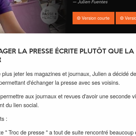
Julien Fuentes
Version courte
Versi
AGER LA PRESSE ÉCRITE PLUTÔT QUE LA
R
 plus jeter les magazines et journaux, Julien a décidé de
 permettant d'échanger la presse avec ses voisins.
: permettre aux journaux et revues d'avoir une seconde vi
t du lien social.
ts :
te " Troc de presse " a tout de suite rencontré beaucoup