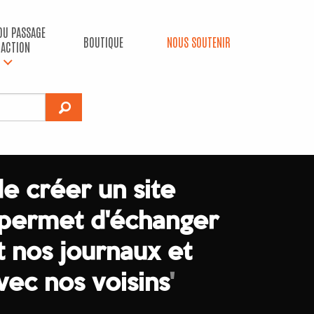
 DU PASSAGE
BOUTIQUE
NOUS SOUTENIR
’ACTION
de créer un site
 permet d'échanger
 nos journaux et
ec nos voisins
'