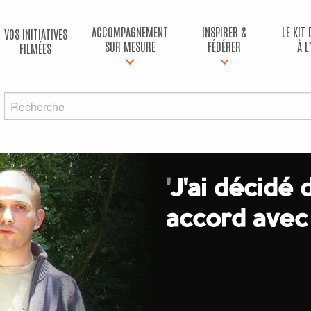
ACCOMPAGNEMENT
INSPIRER &
LE KIT
VOS INITIATIVES
SUR MESURE
FÉDÉRER
À L
FILMÉES
'
J'ai décidé 
accord avec