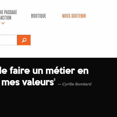
 DU PASSAGE
BOUTIQUE
NOUS SOUTENIR
’ACTION
de faire un métier en
 mes valeurs
'
Cyrille Bombard