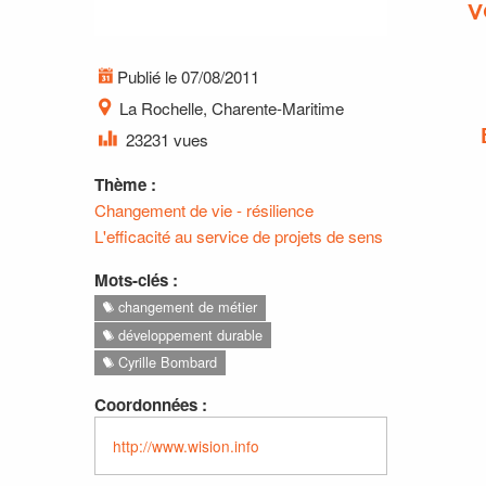
V
Publié le 07/08/2011
La Rochelle, Charente-Maritime
23231 vues
Thème :
Changement de vie - résilience
L'efficacité au service de projets de sens
Mots-clés :
changement de métier
développement durable
Cyrille Bombard
Coordonnées :
http://www.wision.info