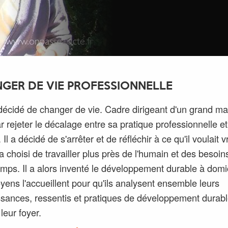
GER DE VIE PROFESSIONNELLE
 décidé de changer de vie. Cadre dirigeant d'un grand mag
ar rejeter le décalage entre sa pratique professionnelle e
 Il a décidé de s'arrêter et de réfléchir à ce qu'il voulait 
l a choisi de travailler plus près de l'humain et des besoin
emps. Il a alors inventé le développement durable à domic
oyens l'accueillent pour qu'ils analysent ensemble leurs
sances, ressentis et pratiques de développement durab
leur foyer.