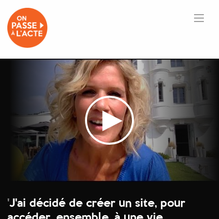
'
J'ai décidé de créer un site, pour
accéder, ensemble, à une vie