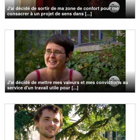
J'ai décidé de sortir de ma zone de confort pour me
consacrer à un projet de sens dans [...]
J'ai décidé de mettre mes valeurs et mes convictions au
service d'un travail utile pour [...]