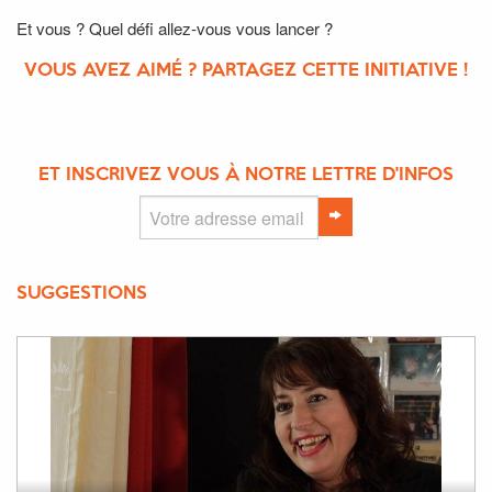
Et vous ? Quel défi allez-vous vous lancer ?
VOUS AVEZ AIMÉ ? PARTAGEZ CETTE INITIATIVE !
ET INSCRIVEZ VOUS À NOTRE LETTRE D'INFOS
SUGGESTIONS