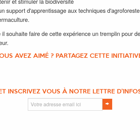
enir et stimuler la biodiversité
un support d'apprentissage aux techniques d'agroforester
ermaculture.
 il souhaite faire de cette expérience un tremplin pour d
eur.
OUS AVEZ AIMÉ ? PARTAGEZ CETTE INITIATIVE
ET INSCRIVEZ VOUS À NOTRE LETTRE D'INFO