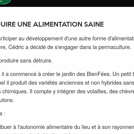
UIRE UNE ALIMENTATION SAINE
rticiper au développement d'une autre forme d'alimentat
ure, Cédric a décidé de s'engager dans la permaculture.
 produire sans détruire.
 il a commencé à créer le jardin des BienFées. Un petit t
uel il produit des variétés anciennes et non hybrides san
s chimiques. Il compte y intégrer des volailles, des chèvr
utons.
e :
ibuer à l'autonomie alimentaire du lieu et à son rayonne