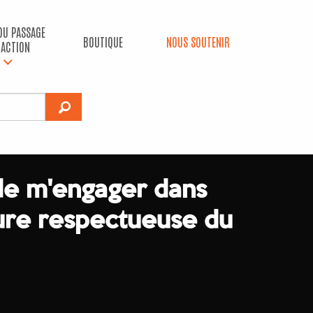
 DU PASSAGE
BOUTIQUE
NOUS SOUTENIR
’ACTION
 de m'engager dans
ture respectueuse du