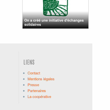
On a créé une initiative d'échanges
solidaires
LIENS
Contact
Mentions légales
Presse
Partenaires
La coopérative