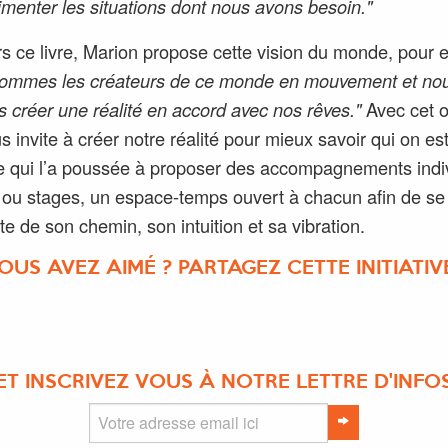
imenter les situations dont nous avons besoin."
rs ce livre, Marion propose cette vision du monde, pour e
sommes les créateurs de ce monde en mouvement et no
 créer une réalité en accord avec nos rêves."
Avec cet 
s invite à créer notre réalité pour mieux savoir qui on est
e qui l’a poussée à proposer des accompagnements indiv
s ou stages, un espace-temps ouvert à chacun afin de se
te de son chemin, son intuition et sa vibration.
OUS AVEZ AIMÉ ? PARTAGEZ CETTE INITIATIVE
ET INSCRIVEZ VOUS À NOTRE LETTRE D'INFO