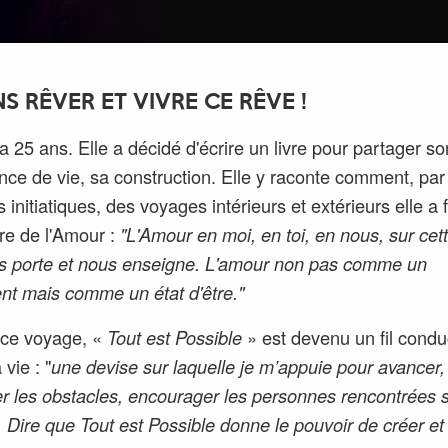
S RÊVER ET VIVRE CE RÊVE !
a 25 ans. Elle a décidé d'écrire un livre pour partager so
nce de vie, sa construction. Elle y raconte comment, par
initiatiques, des voyages intérieurs et extérieurs elle a f
re de l'Amour :
"L'Amour en moi, en toi, en nous, sur cet
s porte et nous enseigne. L'amour non pas comme un
nt mais comme un état d'être."
 ce voyage, «
Tout est Possible
» est devenu un fil condu
vie : "
une devise sur laquelle je m’appuie pour avancer,
er les obstacles, encourager les personnes rencontrées s
 Dire que Tout est Possible
donne le pouvoir de créer et