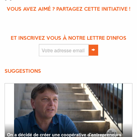
VOUS AVEZ AIMÉ ? PARTAGEZ CETTE INITIATIVE !
ET INSCRIVEZ VOUS À NOTRE LETTRE D'INFOS
SUGGESTIONS
On a décidé de créer une coopérative d'entrepreneurs