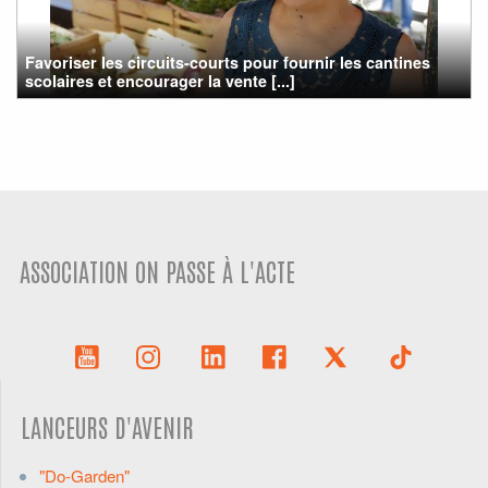
Favoriser les circuits-courts pour fournir les cantines
scolaires et encourager la vente [...]
ASSOCIATION ON PASSE À L'ACTE
LANCEURS D'AVENIR
"Do-Garden"