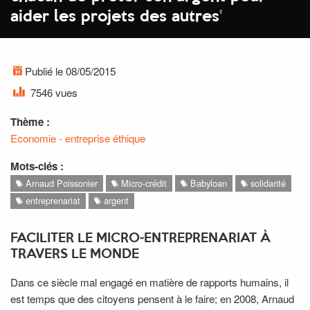
aider les projets des autres
'
Publié le 08/05/2015
7546 vues
Thème :
Economie - entreprise éthique
Mots-clés :
Arnaud Poissonier
Micro-crédit
Babyloan
solidarité
entreprenariat
argent
FACILITER LE MICRO-ENTREPRENARIAT À
TRAVERS LE MONDE
Dans ce siècle mal engagé en matière de rapports humains, il
est temps que des citoyens pensent à le faire; en 2008, Arnaud