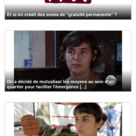
Et si on créait des zones de "gratuité permanente" ?
On a décidé de mutualiser les moyens au sein d'un
quartier pour faciliter l'émergence [...]