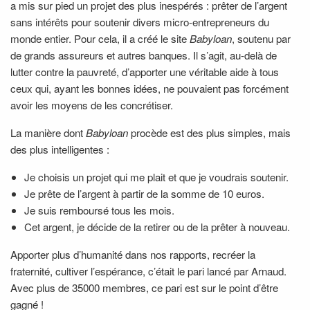
a mis sur pied un projet des plus inespérés : prêter de l’argent
sans intérêts pour soutenir divers micro-entrepreneurs du
monde entier. Pour cela, il a créé le site
Babyloan
, soutenu par
de grands assureurs et autres banques. Il s’agit, au-delà de
lutter contre la pauvreté, d’apporter une véritable aide à tous
ceux qui, ayant les bonnes idées, ne pouvaient pas forcément
avoir les moyens de les concrétiser.
La manière dont
Babyloan
procède est des plus simples, mais
des plus intelligentes :
Je choisis un projet qui me plait et que je voudrais soutenir.
Je prête de l’argent à partir de la somme de 10 euros.
Je suis remboursé tous les mois.
Cet argent, je décide de la retirer ou de la prêter à nouveau.
Apporter plus d’humanité dans nos rapports, recréer la
fraternité, cultiver l’espérance, c’était le pari lancé par Arnaud.
Avec plus de 35000 membres, ce pari est sur le point d’être
gagné !