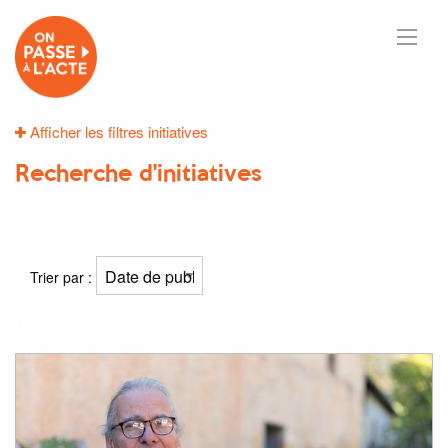
Afficher les filtres initiatives
Recherche d'initiatives
75
résultats
Trier par :
Résultat(s) pour
"argent"
: