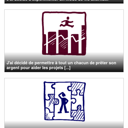
J'ai décidé de permettre à tout un chacun de prêter son
argent pour aider les projets [...]