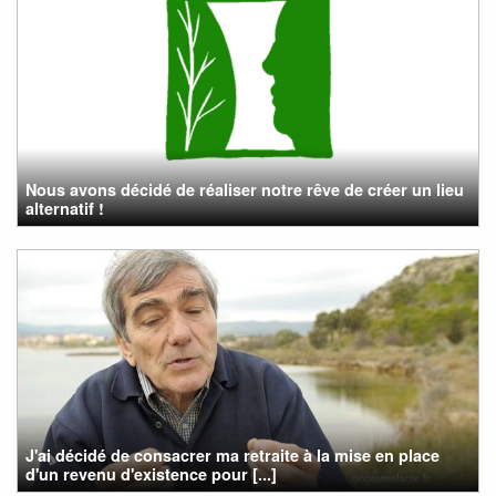
Nous avons décidé de réaliser notre rêve de créer un lieu
alternatif !
J'ai décidé de consacrer ma retraite à la mise en place
d'un revenu d'existence pour [...]