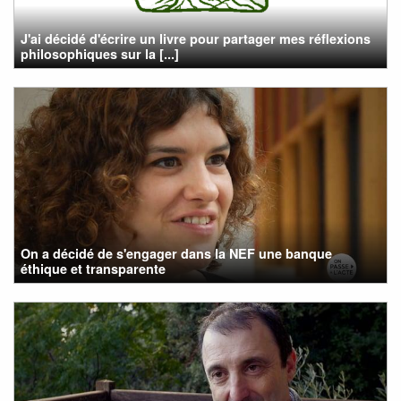
J'ai décidé d'écrire un livre pour partager mes réflexions
philosophiques sur la [...]
On a décidé de s'engager dans la NEF une banque
éthique et transparente