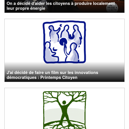
On a décidé d'aider les citoyens à produire localement
leur propre énergie
J'ai décidé de faire un film sur les innovations
démocratiques : Printemps Citoyen