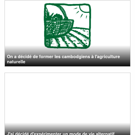
On a décidé de former les cambodgiens à l'agriculture
naturelle
J'ai décidé d'expérimenter un mode de vie alternatif