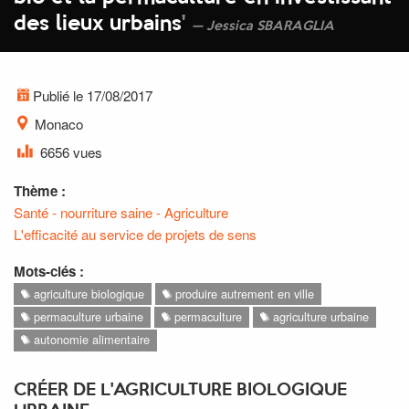
des lieux urbains
'
Jessica SBARAGLIA
Publié le 17/08/2017
Monaco
6656 vues
Thème :
Santé - nourriture saine - Agriculture
L'efficacité au service de projets de sens
Mots-clés :
agriculture biologique
produire autrement en ville
permaculture urbaine
permaculture
agriculture urbaine
autonomie alimentaire
CRÉER DE L'AGRICULTURE BIOLOGIQUE