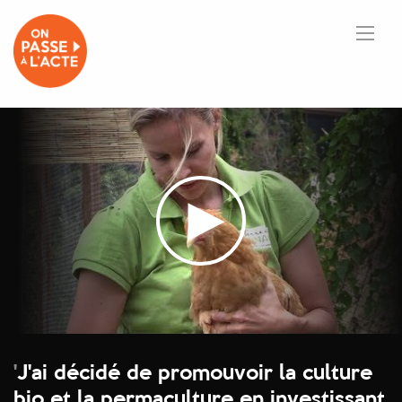
'
J'ai décidé de promouvoir la culture
bio et la permaculture en investissant