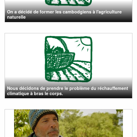
On a décidé de former les cambodgiens à l'agriculture
naturelle
Nous décidons de prendre le problème du réchauffement
climatique à bras le corps.