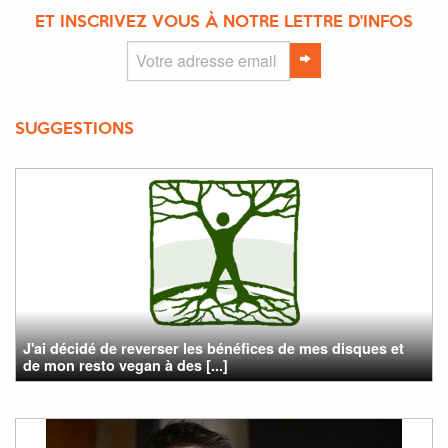
ET INSCRIVEZ VOUS À NOTRE LETTRE D'INFOS
SUGGESTIONS
J'ai décidé de reverser les bénéfices de mes disques et
de mon resto vegan à des [...]