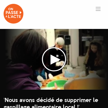
'
Nous avons décidé de supprimer le
gaspillage alimentaire local !
'