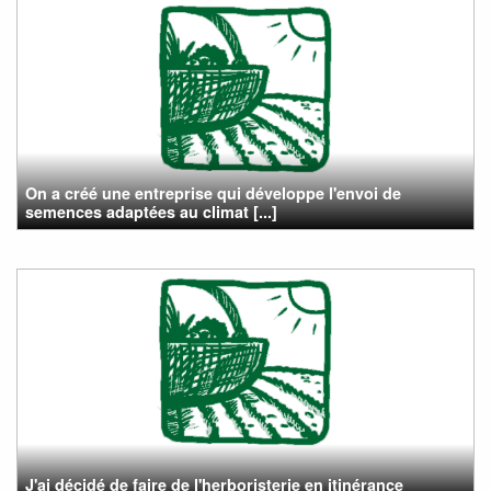
On a créé une entreprise qui développe l'envoi de
semences adaptées au climat [...]
J'ai décidé de faire de l'herboristerie en itinérance