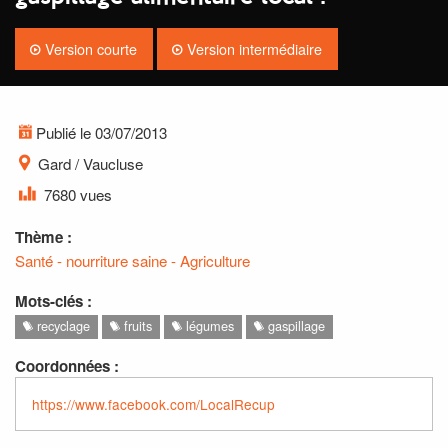
Version courte
Version intermédiaire
Publié le 03/07/2013
Gard / Vaucluse
7680 vues
Thème :
Santé - nourriture saine - Agriculture
Mots-clés :
recyclage
fruits
légumes
gaspillage
Coordonnées :
https://www.facebook.com/LocalRecup