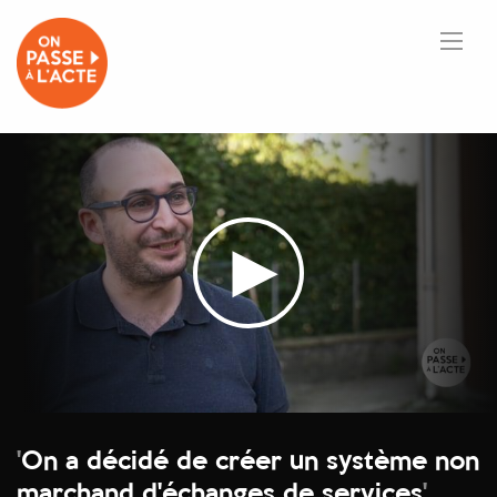
'
On a décidé de créer un système non
marchand d'échanges de services
'