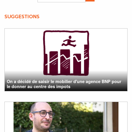
SUGGESTIONS
On a décidé de saisir le mobilier d'une agence BNP pour
le donner au centre des impots