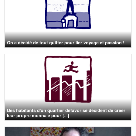
On a décidé de tout quitter pour lier voyage et passion !
Des habitants d'un quartier défavorisé décident de créer
leur propre monnaie pour [...]