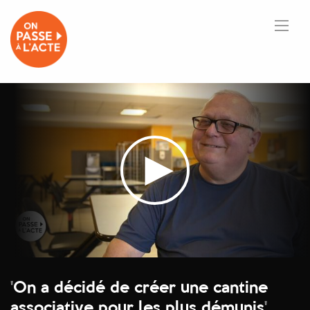
'
On a décidé de créer une cantine
associative pour les plus démunis
'