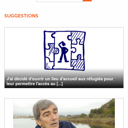
SUGGESTIONS
J'ai décidé d'ouvrir un lieu d'accueil aux réfugiés pour
leur permettre l'accès au [...]