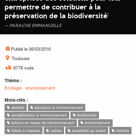
permettre de contribuer à la
préservation de la biodiversité
'
PARACHE EMMANUELLE
Publié le 06/03/2016
Toulouse
6776 vues
Thème :
Ecologie - environnement
Mots-clés :
abeilles
éducation à l'environnement
sensibilisation à l'environnement
biodiversité
actions en faveur de l'environnement
environnement
hôtels à insectes
ruches
sensibilité au vivant
nichoirs