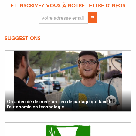
ET INSCRIVEZ VOUS À NOTRE LETTRE D'INFOS
SUGGESTIONS
On a décidé de créer un lieu de partage qui facilite
l'autonomie en technologie