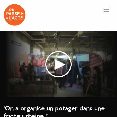
'
On a organisé un potager dans une
friche urbaine !
'