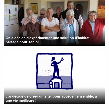
On a décidé d'expérimenter une solution d'habitat
partagé pour senior
J'ai décidé de créer un site, pour accéder, ensemble, à
une vie meilleure !