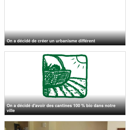
On a décidé de créer un urbanisme différent
On a décidé d'avoir des cantines 100 % bio dans notre
ville