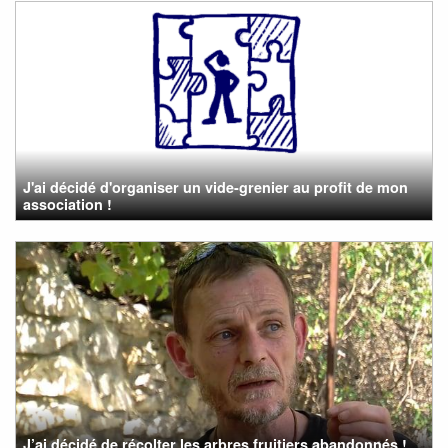
J'ai décidé d'organiser un vide-grenier au profit de mon
association !
J’ai décidé de récolter les arbres fruitiers abandonnés !