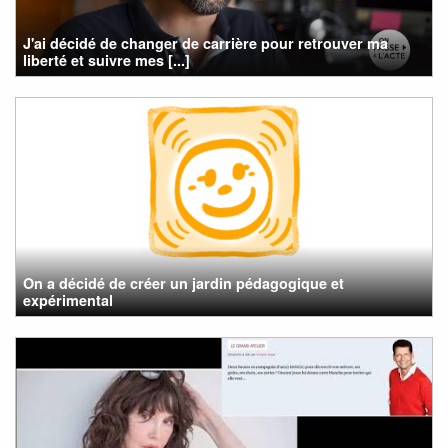
J'ai décidé de changer de carrière pour retrouver ma
liberté et suivre mes [...]
On a décidé de créer un jardin pédagogique et
expérimental