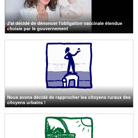
J'ai décidé de dénoncer l'obligation vaccinale étendue
choisie par le gouvernement
Nous avons décidé de rapprocher les citoyens ruraux des
citoyens urbains !