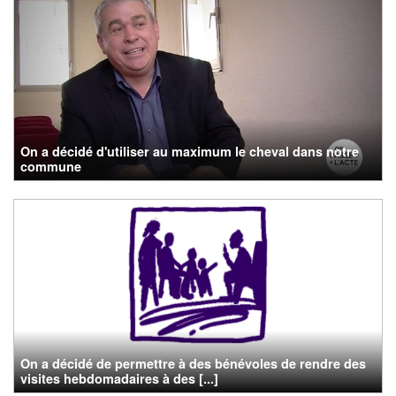
On a décidé d'utiliser au maximum le cheval dans notre
commune
On a décidé de permettre à des bénévoles de rendre des
visites hebdomadaires à des [...]