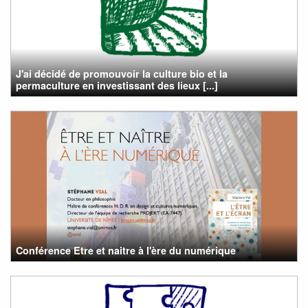
J'ai décidé de promouvoir la culture bio et la
permaculture en investissant des lieux [...]
Conférence Etre et naitre à l'ère du numérique