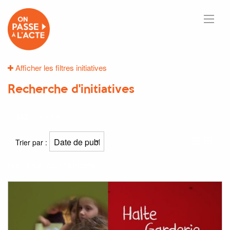
Afficher les filtres initiatives
Recherche d'initiatives
142
résultats
Trier par :
Résultat(s) pour
"Enfants"
: