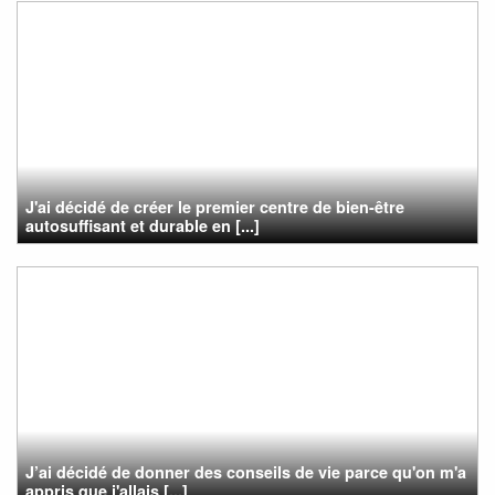
J'ai décidé de créer le premier centre de bien-être
autosuffisant et durable en [...]
J’ai décidé de donner des conseils de vie parce qu'on m'a
appris que j'allais [...]