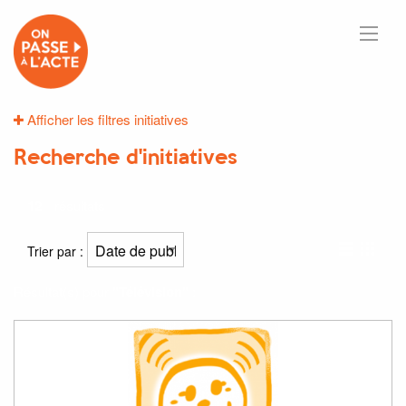
Afficher les filtres initiatives
Recherche d'initiatives
12
résultats
Trier par :
Résultat(s) pour
"Télévision"
: