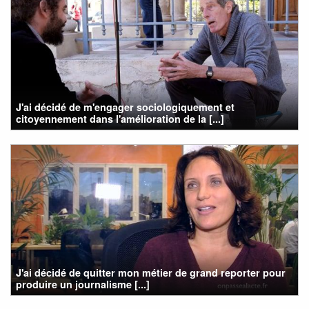
J'ai décidé de m'engager sociologiquement et
citoyennement dans l'amélioration de la [...]
J'ai décidé de quitter mon métier de grand reporter pour
produire un journalisme [...]