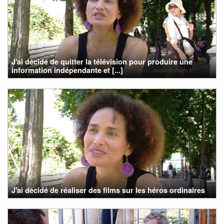
J'ai décidé de quitter la télévision pour produire une
information indépendante et [...]
J'ai décidé de réaliser des films sur les héros ordinaires