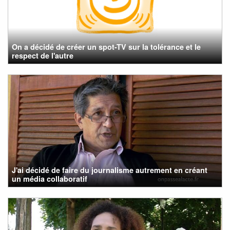
On a décidé de créer un spot-TV sur la tolérance et le
respect de l'autre
J'ai décidé de faire du journalisme autrement en créant
un média collaboratif