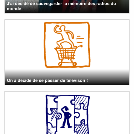
J'ai décidé de sauvegarder la mémoire des radios du
monde
On a décidé de se passer de télévison !