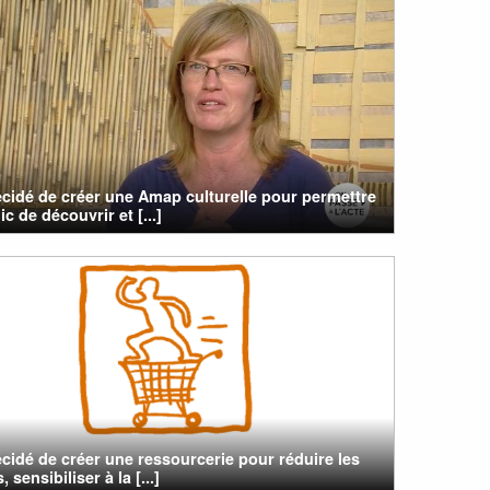
cidé de créer une Amap culturelle pour permettre
ic de découvrir et [...]
cidé de créer une ressourcerie pour réduire les
 sensibiliser à la [...]