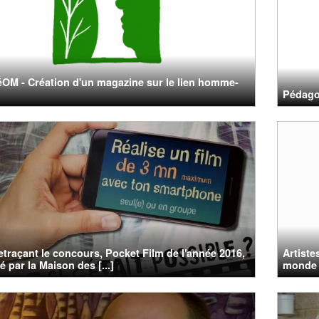
M - Création d'un magazine sur le lien homme-
Pédago
etraçant le concours, Pocket Film de l'année 2016,
Artiste
é par la Maison des [...]
monde