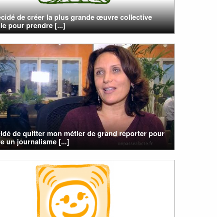
cidé de créer la plus grande œuvre collective
e pour prendre [...]
cidé de quitter mon métier de grand reporter pour
e un journalisme [...]