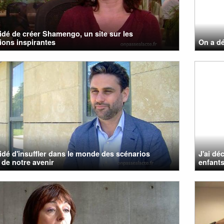
cidé de créer Shamengo, un site sur les
ions inspirantes
On a dé
cidé d'insuffler dans le monde des scénarios
J'ai dé
s de notre avenir
enfants