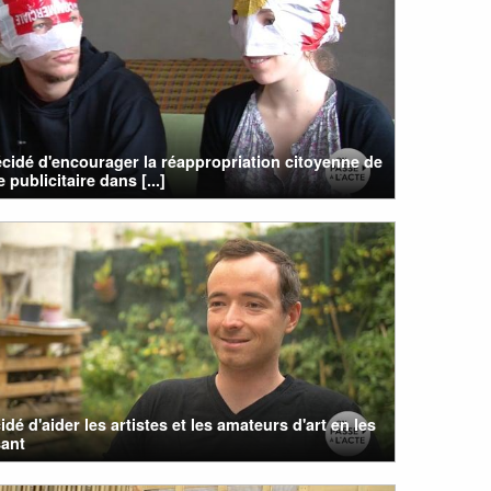
cidé d'encourager la réappropriation citoyenne de
 publicitaire dans [...]
cidé d'aider les artistes et les amateurs d'art en les
sant