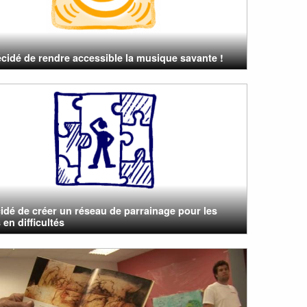
cidé de rendre accessible la musique savante !
cidé de créer un réseau de parrainage pour les
 en difficultés