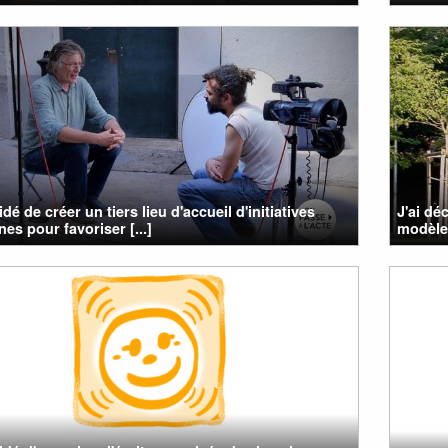
idé de créer un tiers lieu d'accueil d'initiatives
J'ai dé
nes pour favoriser [...]
modèle 