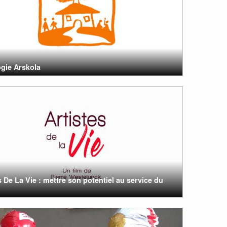
gie Arskola
s De La Vie : mettre son potentiel au service du