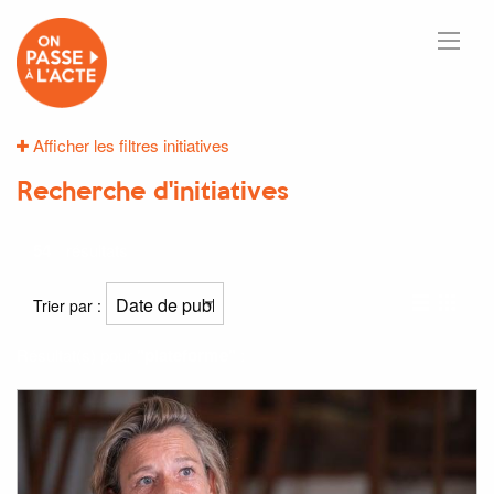
Afficher les filtres initiatives
Recherche d'initiatives
54
résultats
Trier par :
Résultat(s) pour
"plateforme"
: