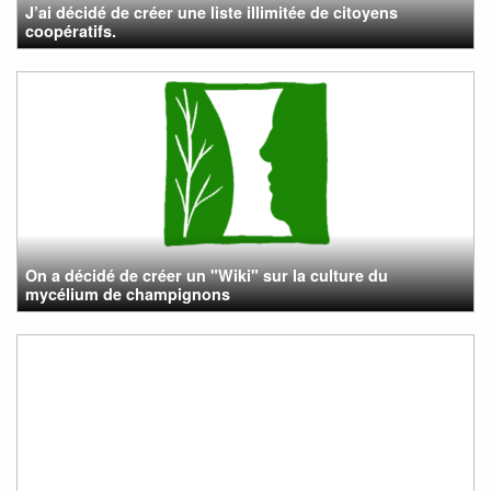
J’ai décidé de créer une liste illimitée de citoyens
coopératifs.
On a décidé de créer un "Wiki" sur la culture du
mycélium de champignons