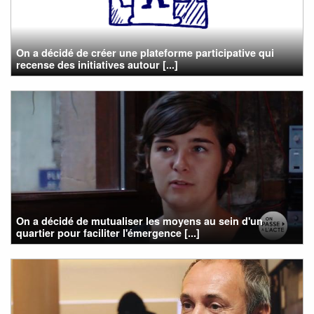
On a décidé de créer une plateforme participative qui
recense des initiatives autour [...]
On a décidé de mutualiser les moyens au sein d'un
quartier pour faciliter l'émergence [...]