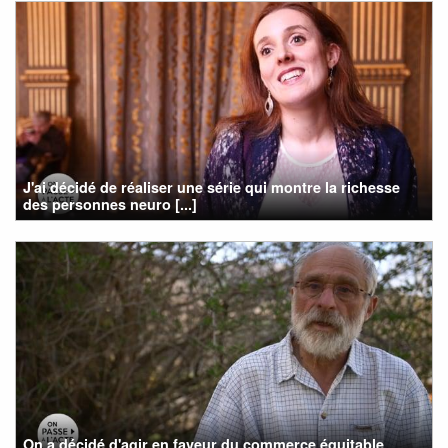
J'ai décidé de réaliser une série qui montre la richesse
des personnes neuro [...]
On a décidé d'agir en faveur du commerce équitable