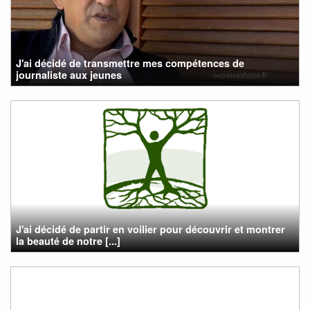
J'ai décidé de transmettre mes compétences de
journaliste aux jeunes
J'ai décidé de partir en voilier pour découvrir et montrer
la beauté de notre [...]