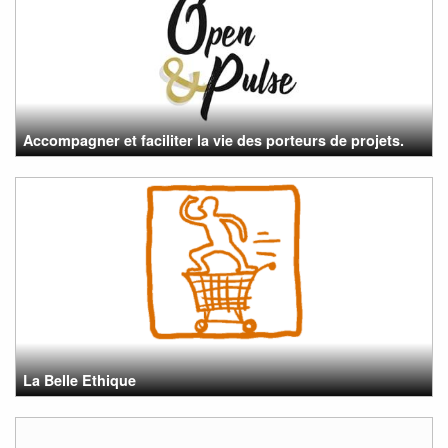
Accompagner et faciliter la vie des porteurs de projets.
La Belle Ethique