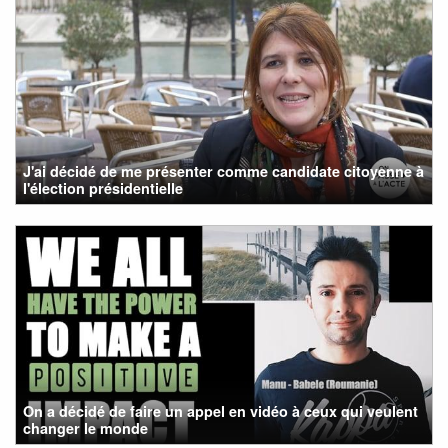
J'ai décidé de me présenter comme candidate citoyenne à
l'élection présidentielle
On a décidé de faire un appel en vidéo à ceux qui veulent
changer le monde