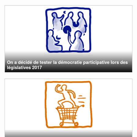
On a décidé de tester la démocratie participative lors des
législatives 2017