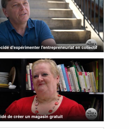
cidé d'expérimenter l'entrepreneuriat en collectif
cidé de créer un magasin gratuit