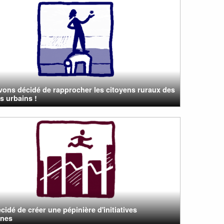
vons décidé de rapprocher les citoyens ruraux des
s urbains !
cidé de créer une pépinière d'initiatives
nnes