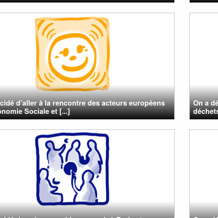
cidé d’aller à la rencontre des acteurs européens
On a dé
nomie Sociale et [...]
déchets,