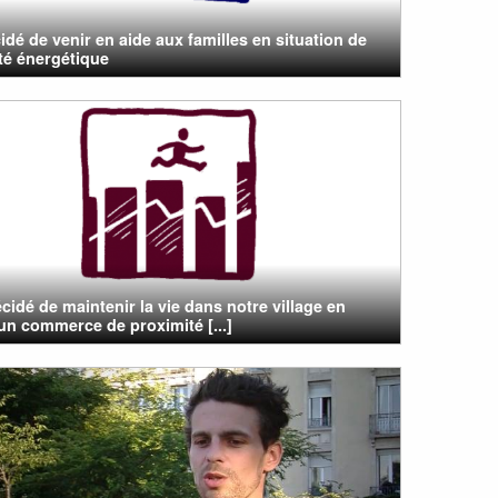
cidé de venir en aide aux familles en situation de
té énergétique
cidé de maintenir la vie dans notre village en
un commerce de proximité [...]