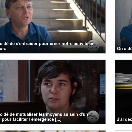
cidé de s'entraider pour créer notre activité en
ural
On a dé
cidé de mutualiser les moyens au sein d'un
 pour faciliter l'émergence [...]
J'ai dé