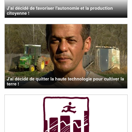
J’ai décidé de favoriser l'autonomie et la production
citoyenne !
J'ai décidé de quitter la haute technologie pour cultiver la
terre !