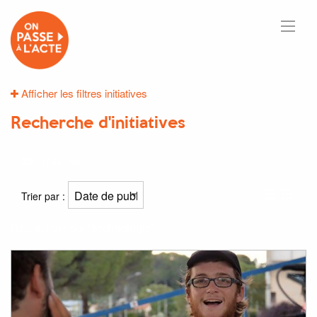
Afficher les filtres initiatives
Recherche d'initiatives
29
résultats
Trier par :
Résultat(s) pour
"technologie"
: