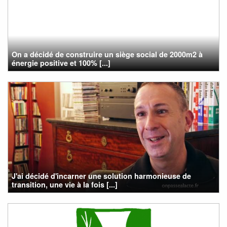
On a décidé de construire un siège social de 2000m2 à
énergie positive et 100% [...]
J'ai décidé d'incarner une solution harmonieuse de
transition, une vie à la fois [...]