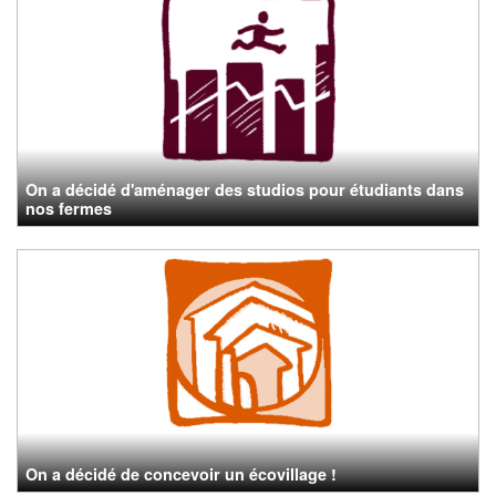
On a décidé d'aménager des studios pour étudiants dans
nos fermes
On a décidé de concevoir un écovillage !