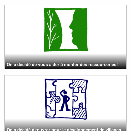
On a décidé de vous aider à monter des ressourceries!
On a décidé d'œuvrer pour le développement de villages