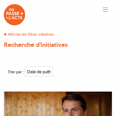
Afficher les filtres initiatives
Recherche d'initiatives
26
résultats
Trier par :
Résultat(s) pour
"objectifs"
: