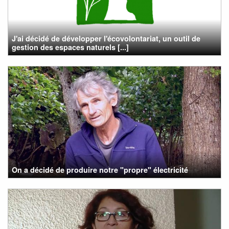
J'ai décidé de développer l'écovolontariat, un outil de
gestion des espaces naturels [...]
On a décidé de produire notre "propre" électricité