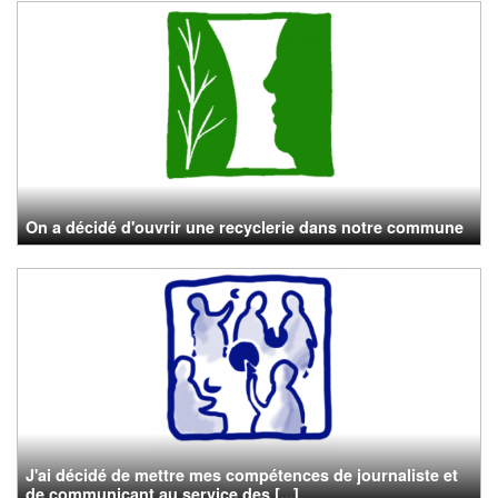
On a décidé d'ouvrir une recyclerie dans notre commune
J'ai décidé de mettre mes compétences de journaliste et
de communicant au service des [...]