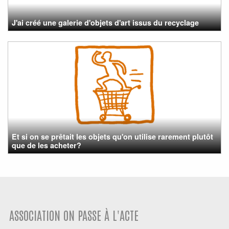
J'ai créé une galerie d'objets d'art issus du recyclage
Et si on se prêtait les objets qu'on utilise rarement plutôt
que de les acheter?
ASSOCIATION ON PASSE À L'ACTE