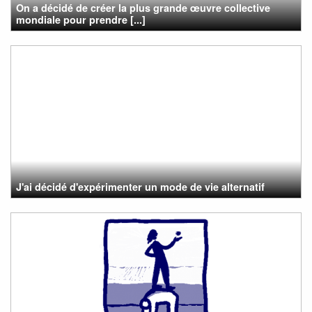
On a décidé de créer la plus grande œuvre collective
mondiale pour prendre [...]
J'ai décidé d'expérimenter un mode de vie alternatif