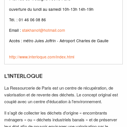
ouverture du lundi au samedi 10h-13h 14h-19h
Tél. : 01 46 06 08 86
Email :
stakhanof@hotmail.com
Accès : métro Jules Joffrin - Aéroport Charles de Gaulle
http://www.interloque.com/index.html
L'INTERLOQUE
La Ressourcerie de Paris est un centre de récupération, de
valorisation et de revente des déchets. Le concept original est
couplé avec un centre d'éducation à l'environnement.
Il s'agit de collecter les déchets d'origine « encombrants
ménagers » ou « déchets industriels banals » et de préserver
leur état afin de pouvoir envisager une valorisation par le