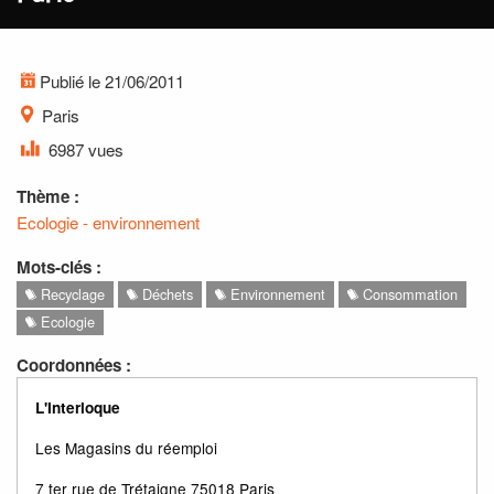
Publié le 21/06/2011
Paris
6987 vues
Thème :
Ecologie - environnement
Mots-clés :
Recyclage
Déchets
Environnement
Consommation
Ecologie
Coordonnées :
L'Interloque
Les Magasins du réemploi
7 ter rue de Trétaigne 75018 Paris