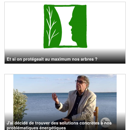
Et si on protégeait au maximum nos arbres ?
J'ai décidé de trouver des solutions concrètes à nos
problématiques énergétiques