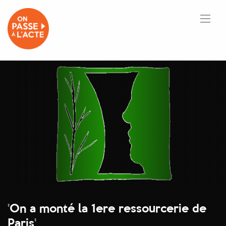
'
On a monté la 1ere ressourcerie de
Paris
'