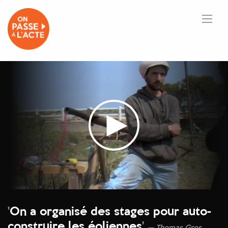
'
On a organisé des stages pour auto-
construire les éoliennes
'