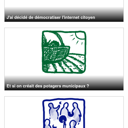
J'ai décidé de démocratiser l'internet citoyen
Et si on créait des potagers municipaux ?