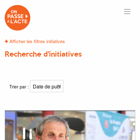
Afficher les filtres initiatives
Recherche d'initiatives
20
résultats
Trier par :
Résultat(s) pour
"élus"
: