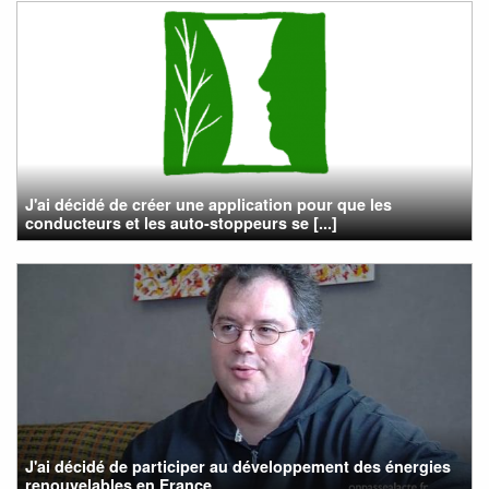
J'ai décidé de créer une application pour que les
conducteurs et les auto-stoppeurs se [...]
J'ai décidé de participer au développement des énergies
renouvelables en France