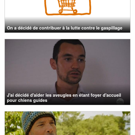
On a décidé de contribuer à la lutte contre le gaspillage
J'ai décidé d'aider les aveugles en étant foyer d'accueil
pour chiens guides