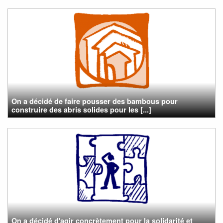
On a décidé de faire pousser des bambous pour
construire des abris solides pour les [...]
On a décidé d'agir concrètement pour la solidarité et