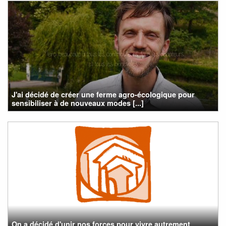
J'ai décidé de créer une ferme agro-écologique pour
sensibiliser à de nouveaux modes [...]
On a décidé d'unir nos forces pour vivre autrement