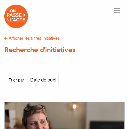
Afficher les filtres initiatives
Recherche d'initiatives
97
résultats
Trier par :
Résultat(s) pour
"Famille"
: