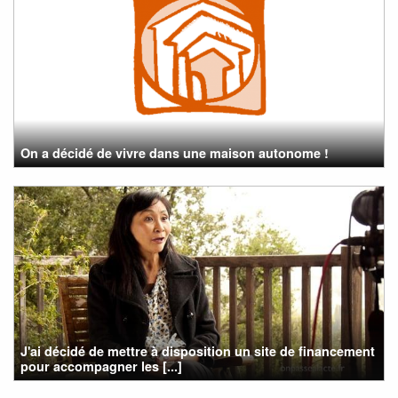
On a décidé de vivre dans une maison autonome !
J'ai décidé de mettre à disposition un site de financement
pour accompagner les [...]