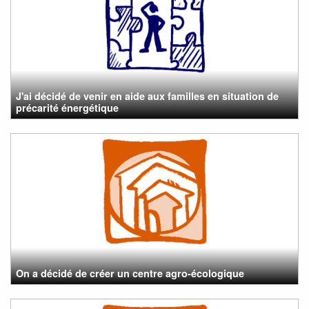
J'ai décidé de venir en aide aux familles en situation de
précarité énergétique
On a décidé de créer un centre agro-écologique