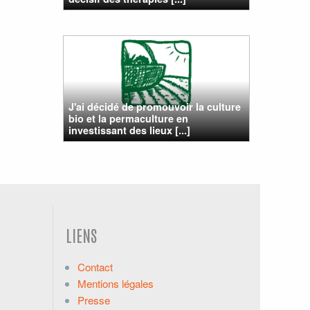
J'ai décidé de promouvoir la culture
bio et la permaculture en
investissant des lieux [...]
LIENS
Contact
Mentions légales
Presse