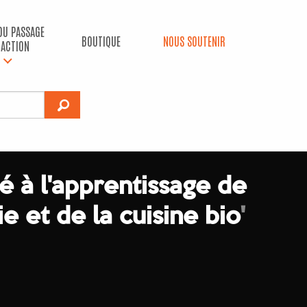
 DU PASSAGE
BOUTIQUE
NOUS SOUTENIR
’ACTION
é à l'apprentissage de
e et de la cuisine bio
'