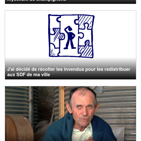
J'ai décidé de récolter les invendus pour les redistribuer
aux SDF de ma ville