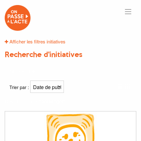
Afficher les filtres initiatives
Recherche d'initiatives
14
résultats
Trier par :
Résultat(s) pour
"boulanger"
: