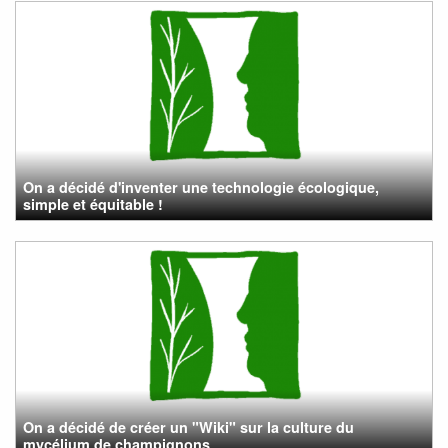
On a décidé d'inventer une technologie écologique,
simple et équitable !
On a décidé de créer un "Wiki" sur la culture du
mycélium de champignons