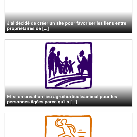
J’ai décidé de créer un site pour favoriser les liens entre
propriétaires de [...]
Et si on créait un lieu agro/horticole/animal pour les
personnes âgées parce qu'ils [...]