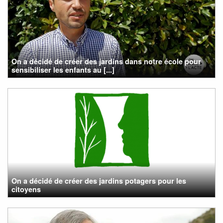
On a décidé de créer des jardins dans notre école pour
sensibiliser les enfants au [...]
On a décidé de créer des jardins potagers pour les
citoyens