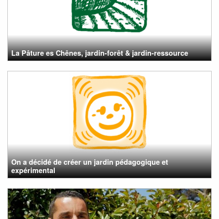
La Pâture es Chênes, jardin-forêt & jardin-ressource
On a décidé de créer un jardin pédagogique et
expérimental