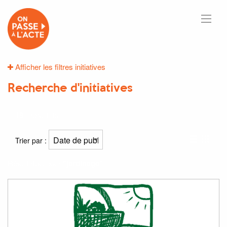
Afficher les filtres initiatives
Recherche d'initiatives
19
résultats
Trier par :
Résultat(s) pour
"jardinage"
: