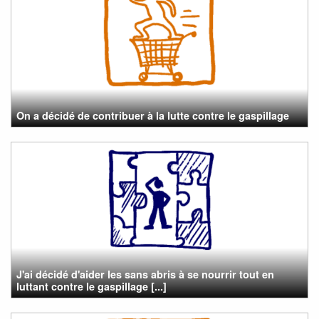
On a décidé de contribuer à la lutte contre le gaspillage
J'ai décidé d'aider les sans abris à se nourrir tout en
luttant contre le gaspillage [...]