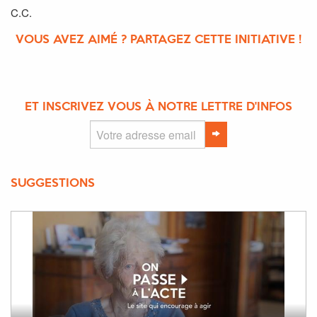
C.C.
VOUS AVEZ AIMÉ ? PARTAGEZ CETTE INITIATIVE !
ET INSCRIVEZ VOUS À NOTRE LETTRE D'INFOS
SUGGESTIONS