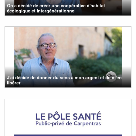
On a décidé de créer une coopérative d'habitat
écologique et intergénérationnel
J'ai décidé de donner du sens à mon argent et de m'en
libérer