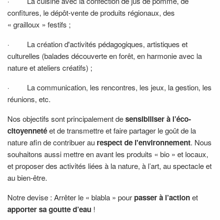
·
La cuisine avec la confection de jus de pomme, de
confitures, le dépôt-vente de produits régionaux, des
« grailloux » festifs ;
·
La création d'activités pédagogiques, artistiques et
culturelles (balades découverte en forêt, en harmonie avec la
nature et ateliers créatifs) ;
·
La communication, les rencontres, les jeux, la gestion, les
réunions, etc.
Nos objectifs sont principalement de
sensibiliser à l’éco-
citoyenneté
et de
transmettre et faire partager le goût de la
nature afin de contribuer au
respect de l'environnement
. Nous
souhaitons aussi mettre en avant les produits « bio » et locaux,
et proposer des activités liées à la nature, à l’art, au spectacle et
au bien-être.
Notre devise : Arrêter le « blabla » pour
passer à l’action
et
apporter sa goutte d’eau
!