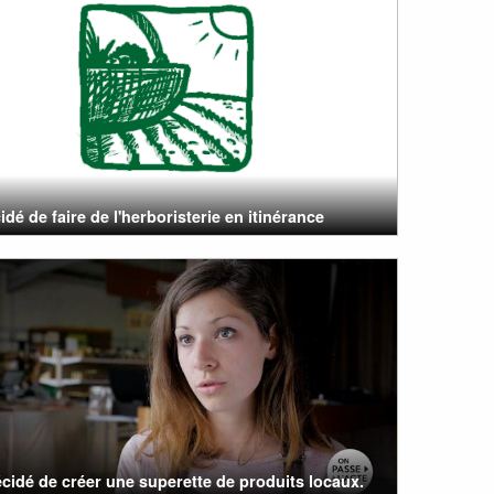
cidé de faire de l'herboristerie en itinérance
cidé de créer une superette de produits locaux.