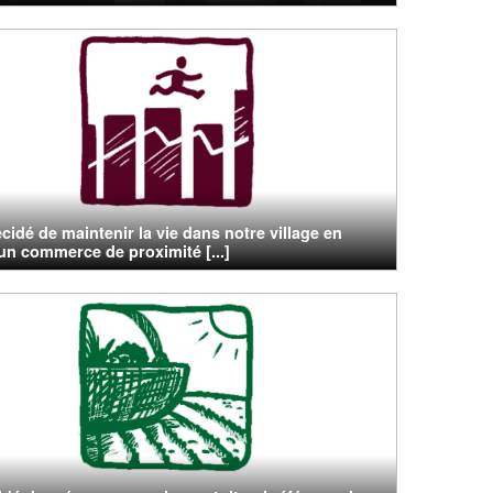
cidé de maintenir la vie dans notre village en
un commerce de proximité [...]