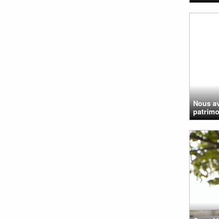
Nous av
patrimo