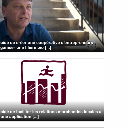
cidé de créer une coopérative d'entrepreneurs
ganiser une filière bio [...]
cidé de faciliter les relations marchandes locales à
 une application [...]