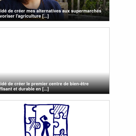
cidé de créer mes alternatives aux supermarchés
oriser l'agriculture [...]
cidé de créer le premier centre de bien-être
fisant et durable en [...]