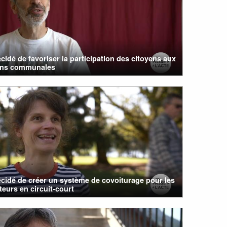
cidé de favoriser la participation des citoyens aux
ons communales
cidé de créer un système de covoiturage pour les
eurs en circuit-court